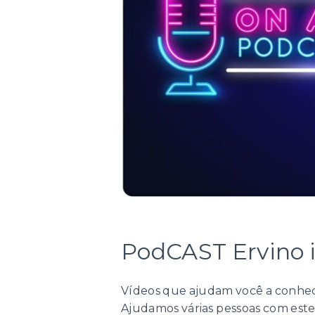
PodCAST Ervino 
Vídeos que ajudam você a conhec
Ajudamos várias pessoas com estes v