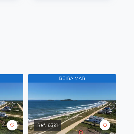
BEIRA MAR
Ref.:
8391