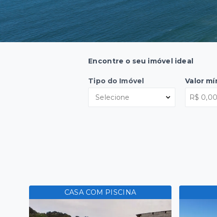
Encontre o seu imóvel ideal
Tipo do Imóvel
Valor m
Selecione
CASA COM PISCINA