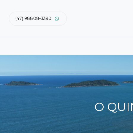
(47) 98808-3390
O QUI