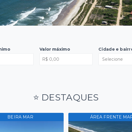
ínimo
Valor máximo
Cidade e bairr
Selecione
⭐ DESTAQUES
BEIRA MAR
ÁREA FRENTE MA