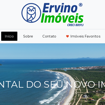
Início
Sobre
Contato
Imóveis Favoritos
NTAL DO SEU NOVO 