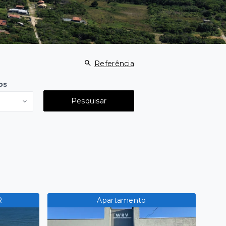
Referência
os
Pesquisar
R
Apartamento