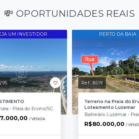
💸 OPORTUNIDADES REAIS
EJA UM INVESTIDOR
PERTO DA BAIA
295
Ref.:
8519
ESTIMENTO
Terreno na Praia do Erv
Loteamento Luzemar
ara - Praia do Ervino/SC
7.000,00
/ 
VENDA
R$80.000,00
/ 
VEN