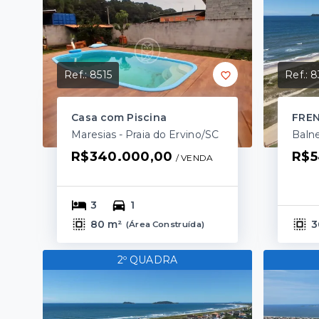
Ref.:
8515
Ref.:
8
Casa com Piscina
FRE
Maresias - Praia do Ervino/SC
R$340.000,00
R$5
/ 
VENDA
3
1
80 m²
3
(
Área Construída
)
2º QUADRA