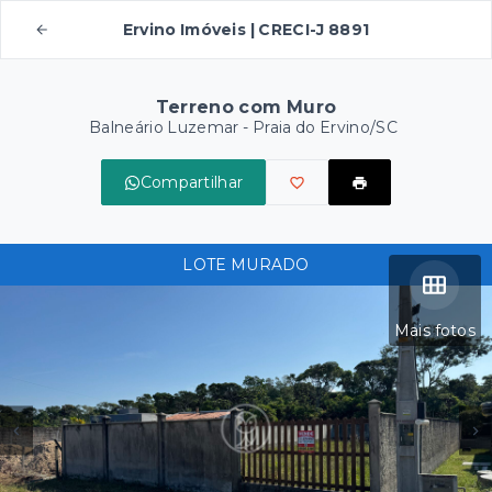
Ervino Imóveis | CRECI-J 8891
Terreno com Muro
Balneário Luzemar - Praia do Ervino/SC
Compartilhar
LOTE MURADO
Mais fotos