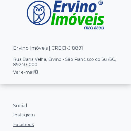
Ervino Imóveis | CRECI-J 8891
Rua Barra Velha, Ervino - São Francisco do Sul/SC,
89240-000
Ver e-mail
Social
Instagram
Facebook