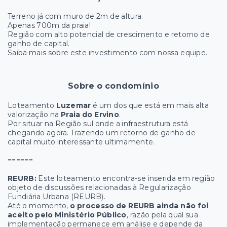
Terreno já com muro de 2m de altura.
Apenas 700m da praia!
Região com alto potencial de crescimento e retorno de
ganho de capital.
Saiba mais sobre este investimento com nossa equipe.
Sobre o condomínio
Loteamento
Luzemar
é um dos que está em mais alta
valorização na
Praia do Ervino
.
Por situar na Região sul onde a infraestrutura está
chegando agora. Trazendo um retorno de ganho de
capital muito interessante ultimamente.
======
REURB:
Este loteamento encontra-se inserida em região
objeto de discussões relacionadas à Regularização
Fundiária Urbana (REURB).
Até o momento,
o processo de REURB ainda não foi
aceito pelo Ministério Público
, razão pela qual sua
implementação permanece em análise e depende da