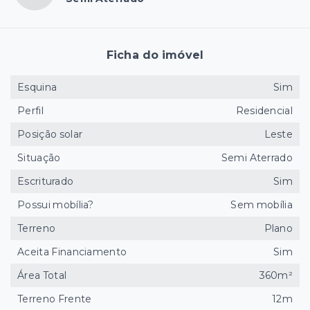
Ficha do imóvel
Esquina
Sim
Perfil
Residencial
Posição solar
Leste
Situação
Semi Aterrado
Escriturado
Sim
Possui mobília?
Sem mobília
Terreno
Plano
Aceita Financiamento
Sim
Área Total
360m²
Terreno Frente
12m