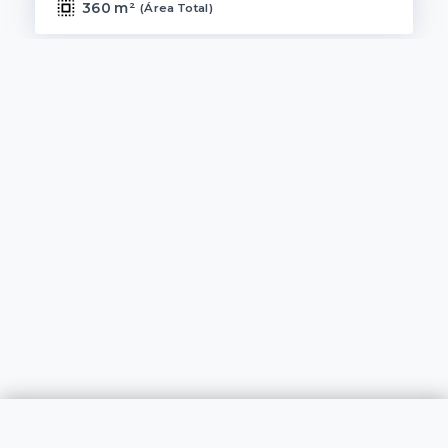
360 m²
(
Área Total
)