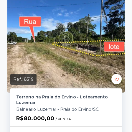
Ref.:
8519
Terreno na Praia do Ervino - Loteamento
Luzemar
Balneário Luzemar - Praia do Ervino/SC
R$80.000,00
/ 
VENDA