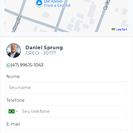
Leaflet
Daniel Sprung
CRECI -
30177
(47) 99615-1043
Nome
Telefone
E-mail