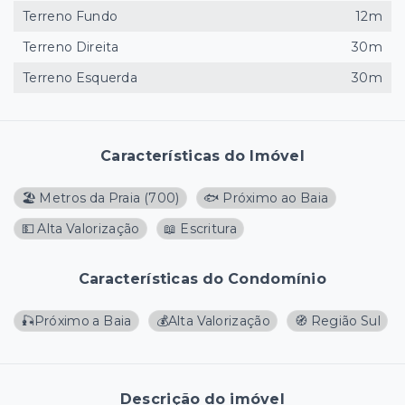
Terreno Fundo
12m
Terreno Direita
30m
Terreno Esquerda
30m
Características do Imóvel
🏖️ Metros da Praia
(
700
)
🐟 Próximo ao Baia
💵 Alta Valorização
📖 Escritura
Características do Condomínio
🎣Próximo a Baia
💰Alta Valorização
🧭 Região Sul
Descrição do imóvel