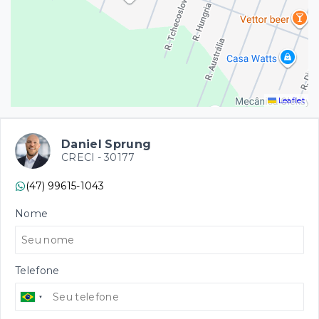
Leaflet
Daniel Sprung
CRECI -
30177
(47) 99615-1043
Nome
Telefone