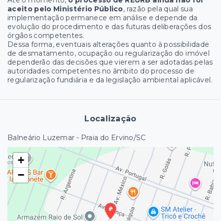
Até o momento,
o processo de REURB ainda não foi
aceito pelo Ministério Público
, razão pela qual sua
implementação permanece em análise e depende da
evolução do procedimento e das futuras deliberações dos
órgãos competentes.
Dessa forma, eventuais alterações quanto à possibilidade
de desmatamento, ocupação ou regularização do imóvel
dependerão das decisões que vierem a ser adotadas pelas
autoridades competentes no âmbito do processo de
regularização fundiária e da legislação ambiental aplicável.
Localização
Balneário Luzemar - Praia do Ervino/SC
+
−