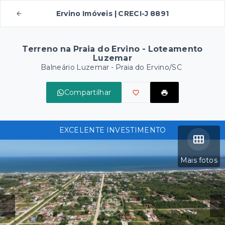
Ervino Imóveis | CRECI-J 8891
Terreno na Praia do Ervino - Loteamento
Luzemar
Balneário Luzemar - Praia do Ervino/SC
Compartilhar
EXCELENTE INVESTIMENTO
Mais fotos