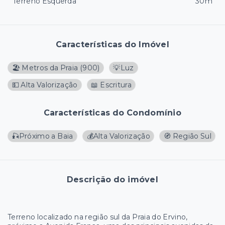
Terreno Esquerda
30m
Características do Imóvel
🏖️ Metros da Praia
(
900
)
💡Luz
💵 Alta Valorização
📖 Escritura
Características do Condomínio
🎣Próximo a Baia
💰Alta Valorização
🧭 Região Sul
Descrição do imóvel
Terreno localizado na região sul da Praia do Ervino,