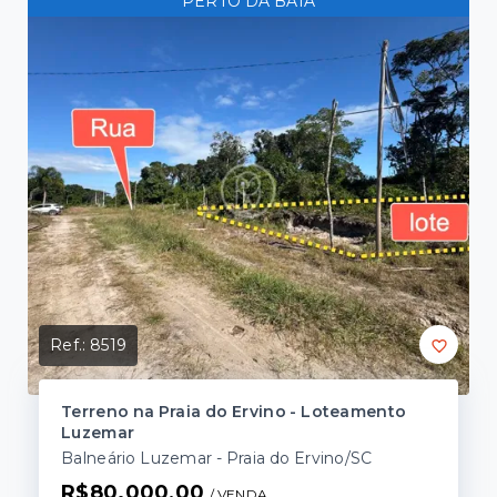
PERTO DA BAIA
Ref.:
8519
Terreno na Praia do Ervino - Loteamento
Luzemar
Balneário Luzemar - Praia do Ervino/SC
R$80.000,00
/ 
VENDA