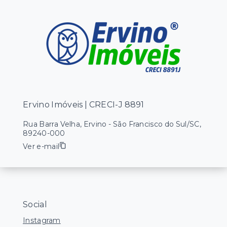
Ervino Imóveis | CRECI-J 8891
Rua Barra Velha, Ervino - São Francisco do Sul/SC,
89240-000
Ver e-mail
Social
Instagram