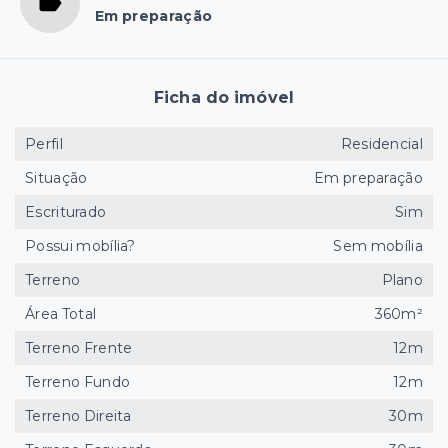
Em preparação
Ficha do imóvel
Perfil
Residencial
Situação
Em preparação
Escriturado
Sim
Possui mobília?
Sem mobília
Terreno
Plano
Área Total
360m²
Terreno Frente
12m
Terreno Fundo
12m
Terreno Direita
30m