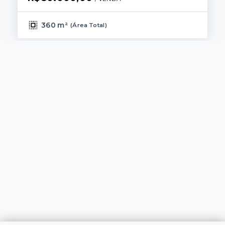
360 m²
(
Área Total
)