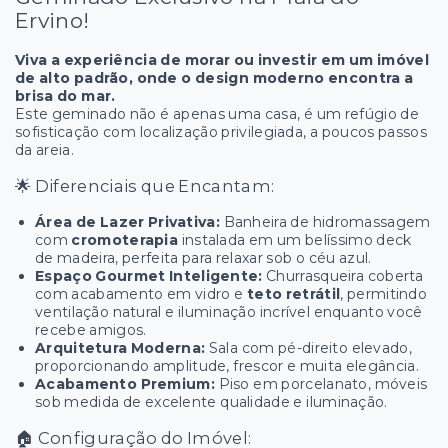
Ervino!
Viva a experiência de morar ou investir em um imóvel
de alto padrão, onde o design moderno encontra a
brisa do mar.
Este geminado não é apenas uma casa, é um refúgio de
sofisticação com localização privilegiada, a poucos passos
da areia.
🌟 Diferenciais que Encantam:
Área de Lazer Privativa:
Banheira de hidromassagem
com
cromoterapia
instalada em um belíssimo deck
de madeira, perfeita para relaxar sob o céu azul.
Espaço Gourmet Inteligente:
Churrasqueira coberta
com acabamento em vidro e
teto retrátil
, permitindo
ventilação natural e iluminação incrível enquanto você
recebe amigos.
Arquitetura Moderna:
Sala com pé-direito elevado,
proporcionando amplitude, frescor e muita elegância.
Acabamento Premium:
Piso em porcelanato, móveis
sob medida de excelente qualidade e iluminação.
🏠 Configuração do Imóvel: