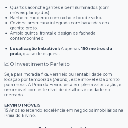
Quartos aconchegantes e bem iluminados (com
móveis planejados).
Banheiro moderno com nicho e box de vidro.
Cozinha americana integrada com bancadas em
granito preto.
Amplo quintal frontal e design de fachada
contemporâneo.
Localização Imbatível:
A apenas
150 metros da
praia
, quase de esquina.
📈 O Investimento Perfeito
Seja para moradia fixa, veraneio ou rentabilidade com
locação por temporada (Airbnb), este imóvel está pronto
para morar. A Praia do Ervino está em plena valorização, e
um imóvel com este nível de detalhes é raridade no
mercado.
ERVINO IMÓVEIS
15 Anos exercendo excelência em negócios imobiliários na
Praia do Ervino.