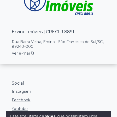
Ervino Imóveis | CRECI-J 8891
Rua Barra Velha, Ervino - São Francisco do Sul/SC,
89240-000
Ver e-mail
Social
Instagram
Facebook
Youtube
Esse site utiliza
cookies
, que possibilitam uma