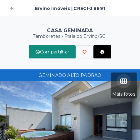
Ervino Imóveis | CRECI-J 8891
CASA GEMINADA
Tamboretes - Praia do Ervino/SC
Compartilhar
GEMINADO ALTO PADRÃO
Mais fotos