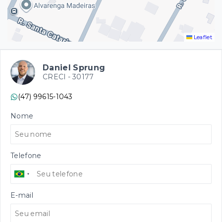
Leaflet
Daniel Sprung
CRECI -
30177
(47) 99615-1043
Nome
Telefone
E-mail