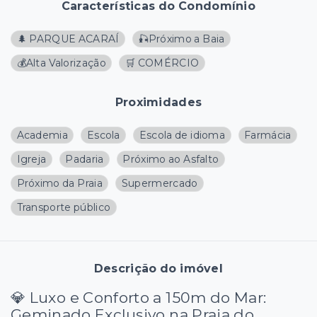
Características do Condomínio
🌲 PARQUE ACARAÍ
🎣Próximo a Baia
💰Alta Valorização
🛒 COMÉRCIO
Proximidades
Academia
Escola
Escola de idioma
Farmácia
Igreja
Padaria
Próximo ao Asfalto
Próximo da Praia
Supermercado
Transporte público
Descrição do imóvel
💎 Luxo e Conforto a 150m do Mar:
Geminado Exclusivo na Praia do