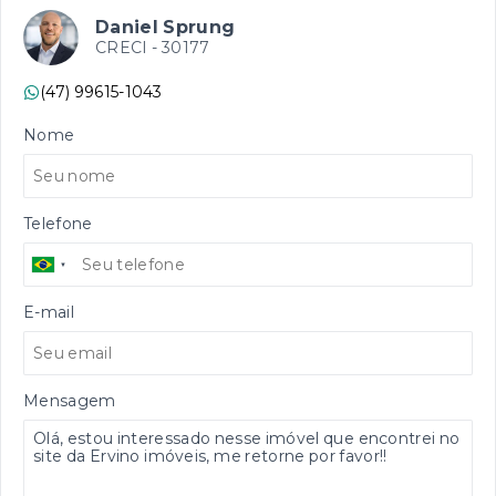
Daniel Sprung
CRECI -
30177
(47) 99615-1043
Nome
Telefone
E-mail
Mensagem