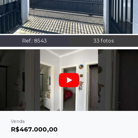
Ref.:
8543
33
fotos
Venda
R$467.000,00