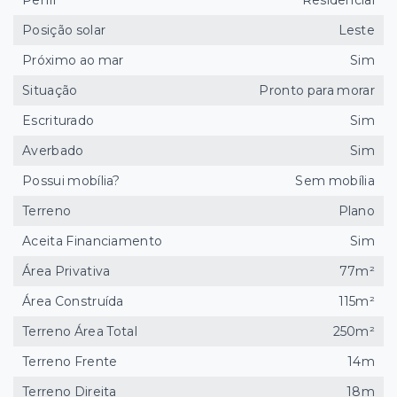
Perfil
Residencial
Posição solar
Leste
Próximo ao mar
Sim
Situação
Pronto para morar
Escriturado
Sim
Averbado
Sim
Possui mobília?
Sem mobília
Terreno
Plano
Aceita Financiamento
Sim
Área Privativa
77m²
Área Construída
115m²
Terreno Área Total
250m²
Terreno Frente
14m
Terreno Direita
18m