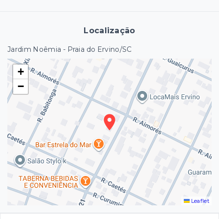
Localização
Jardim Noêmia - Praia do Ervino/SC
+
−
Leaflet