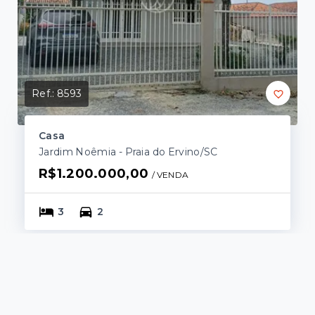
Ref.:
8593
Casa
Jardim Noêmia - Praia do Ervino/SC
R$1.200.000,00
/ 
VENDA
3
2