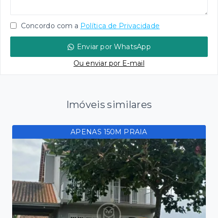
Concordo com a
Política de Privacidade
Enviar por WhatsApp
Ou e
nviar por E-mail
Imóveis similares
APENAS 150M PRAIA