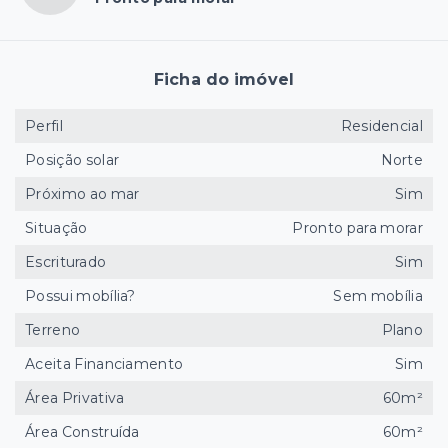
Ficha do imóvel
Perfil
Residencial
Posição solar
Norte
Próximo ao mar
Sim
Situação
Pronto para morar
Escriturado
Sim
Possui mobília?
Sem mobília
Terreno
Plano
Aceita Financiamento
Sim
Área Privativa
60m²
Área Construída
60m²