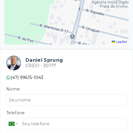
Leaflet
Daniel Sprung
CRECI -
30177
(47) 99615-1043
Nome
Telefone