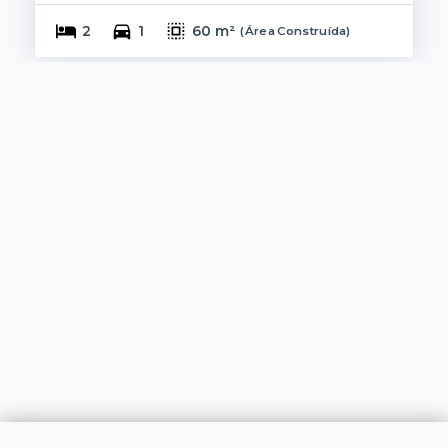
2
1
60 m²
(
Área Construída
)