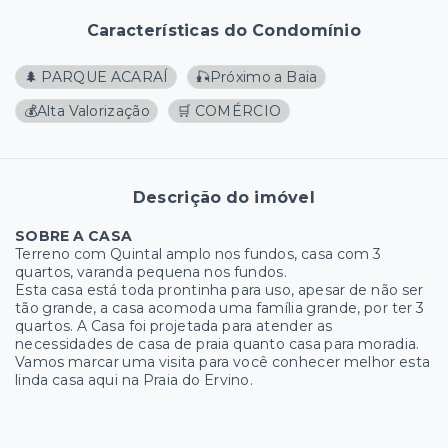
Características do Condomínio
🌲 PARQUE ACARAÍ
🎣Próximo a Baia
💰Alta Valorização
🛒 COMÉRCIO
Descrição do imóvel
SOBRE A CASA
Terreno com Quintal amplo nos fundos, casa com 3
quartos, varanda pequena nos fundos.
Esta casa está toda prontinha para uso, apesar de não ser
tão grande, a casa acomoda uma família grande, por ter 3
quartos. A Casa foi projetada para atender as
necessidades de casa de praia quanto casa para moradia.
Vamos marcar uma visita para você conhecer melhor esta
linda casa aqui na Praia do Ervino.