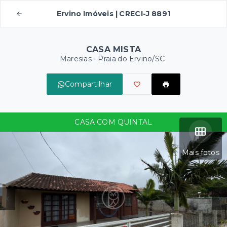
Ervino Imóveis | CRECI-J 8891
CASA MISTA
Maresias - Praia do Ervino/SC
Compartilhar
CASA COM QUINTAL
Mais fotos