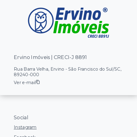
Ervino Imóveis | CRECI-J 8891
Rua Barra Velha, Ervino - São Francisco do Sul/SC,
89240-000
Ver e-mail
Social
Instagram